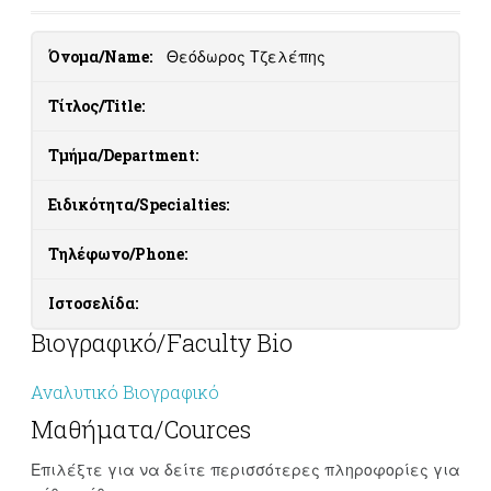
Όνομα/Name:
Θεόδωρος Τζελέπης
Τίτλος/Title:
Τμήμα/Department:
Ειδικότητα/Specialties:
Τηλέφωνο/Phone:
Ιστοσελίδα:
Βιογραφικό/Faculty Bio
Αναλυτικό Βιογραφικό
Μαθήματα/Cources
Επιλέξτε για να δείτε περισσότερες πληροφορίες για