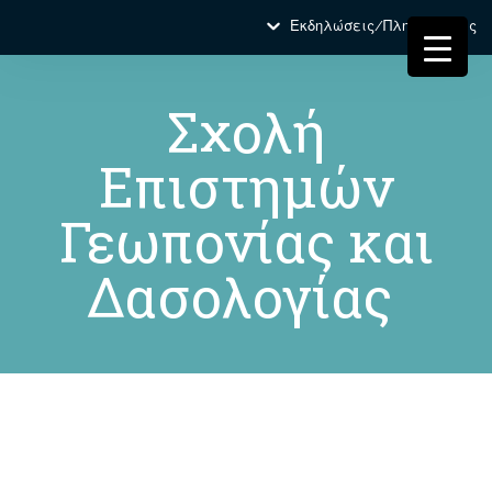
Εκδηλώσεις/Πληροφορίες
Σχολή
Επιστημών
Γεωπονίας και
Δασολογίας