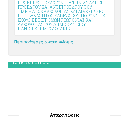
ΠΡΟΚΗΡΥΞΗ ΕΚΛΟΓΩΝ ΓΙΑ ΤΗΝ ΑΝΑΔΕΙΞΗ
ΠΡΟΕΔΡΟΥ ΚΑΙ ΑΝΤΙΠΡΟΕΔΡΟΥ ΤΟΥ
ΤΜΗΜΑΤΟΣ ΔΑΣΟΛΟΓΙΑΣ ΚΑΙ ΔΙΑΧΕΙΡΙΣΗΣ
ΠΕΡΙΒΑΛΛΟΝΤΟΣ ΚΑΙ ΦΥΣΙΚΩΝ ΠΟΡΩΝ ΤΗΣ
ΣΧΟΛΗΣ ΕΠΙΣΤΗΜΩΝ ΓΕΩΠΟΝΙΑΣ ΚΑΙ
ΔΑΣΟΛΟΓΙΑΣ ΤΟΥ ΔΗΜΟΚΡΙΤΕΙΟΥ
ΠΑΝΕΠΙΣΤΗΜΙΟΥ ΘΡΑΚΗΣ
Περισσότερες ανακοινώσεις…..
Το Πανεπιστήμιο
Ανακοινώσεις
Σχολές και Τμήματα
Υπηρεσία καταλόγου
Ανακοινώσεις