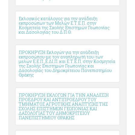
Εκλογικός κατάλογος για την ανάδειξη
εκπροσώπων των Μελών Ε.Τ.Ε.Π. στην
Κοσμητεία της Σχολής Επιστημών Γεωπονίας
και Δασολογίας του Δ.Π.Θ.
ΠΡΟΚΗΡΥΞΗ Εκλογών για την ανάδειξη
εκπροσώπου-με τον αναπληρωτή του-των
μελών Ε.Ε.Π.,Ε.ΔΙ.Π. και Ε.Τ.Ε.Π. στην Κοσμητεία
της Σχολής Επιστημών Γεωπονίας και
Δασολογίας του Δημοκρίτειου Πανεπιστημίου
Θράκης
ΠΡΟΚΗΡΥΞΗ ΕΚΛΟΓΩΝ ΓΙΑ ΤΗΝ ΑΝΑΔΕΙΞΗ
ΠΡΟΕΔΡΟΥ ΚΑΙ ΑΝΤΙΠΡΟΕΔΡΟΥ ΤΟΥ
ΤΜΗΜΑΤΟΣ ΑΓΡΟΤΙΚΗΣ ΑΝΑΠΤΥΞΗΣ ΤΗΣ
ΣΧΟΛΗΣ ΕΠΙΣΤΗΜΩΝ ΓΕΩΠΟΝΙΑΣ ΚΑΙ
ΔΑΣΟΛΟΓΙΑΣ ΤΟΥ ΔΗΜΟΚΡΙΤΕΙΟΥ
ΠΑΝΕΠΙΣΤΗΜΙΟΥ ΘΡΑΚΗΣ