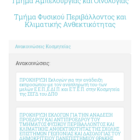
Τμήμα Αμπελουργίας και Οινολογίας
Τμήμα Φυσικού Περιβάλλοντος και
Κλιματικής Ανθεκτικότητας
Ανακοινώσεις Κοσμητείας
Ανακοινώσεις:
ΠΡΟΚΗΡΥΞΗ Εκλογών για την ανάδειξη
εκπροσώπου-με τον αναπληρωτή του-των
μελών Ε.Ε.Π.,Ε.ΔΙ.Π. και Ε.Τ.Ε.Π. στην Κοσμητεία
της ΣΕΓΔ του ΔΠΘ
ΠΡΟΚΗΡΥΞΗ ΕΚΛΟΓΩΝ ΓΙΑ ΤΗΝ ΑΝΑΔΕΙΞΗ
ΠΡΟΕΔΡΟΥ ΚΑΙ ΑΝΤΙΠΡΟΕΔΡΟΥ ΤΟΥ
ΤΜΗΜΑΤΟΣ ΦΥΣΙΚΟΥ ΠΕΡΙΒΑΛΛΟΝΤΟΣ ΚΑΙ
ΚΛΙΜΑΤΙΚΗΣ ΑΝΘΕΚΤΙΚΟΤΗΤΑΣ ΤΗΣ ΣΧΟΛΗΣ
ΕΠΙΣΤΗΜΩΝ ΓΕΩΠΟΝΙΑΣ ΚΑΙ ΔΑΣΟΛΟΓΙΑΣ ΤΟΥ
ΔΗΜΟΚΡΙΤΕΙΟΥ ΠΑΝΕΠΙΣΤΗΜΙΟΥ ΘΡΑΚΗΣ