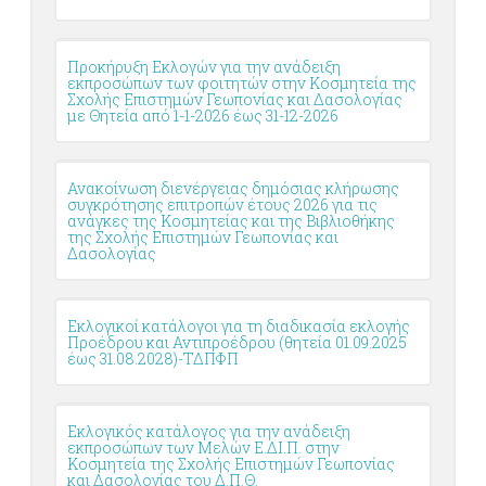
Προκήρυξη Εκλογών για την ανάδειξη
εκπροσώπων των φοιτητών στην Κοσμητεία της
Σχολής Επιστημών Γεωπονίας και Δασολογίας
με Θητεία από 1-1-2026 έως 31-12-2026
Ανακοίνωση διενέργειας δημόσιας κλήρωσης
συγκρότησης επιτροπών έτους 2026 για τις
ανάγκες της Κοσμητείας και της Βιβλιοθήκης
της Σχολής Επιστημών Γεωπονίας και
Δασολογίας
Εκλογικοί κατάλογοι για τη διαδικασία εκλογής
Προέδρου και Αντιπροέδρου (θητεία 01.09.2025
έως 31.08.2028)-ΤΔΠΦΠ
Εκλογικός κατάλογος για την ανάδειξη
εκπροσώπων των Μελών Ε.ΔΙ.Π. στην
Κοσμητεία της Σχολής Επιστημών Γεωπονίας
και Δασολογίας του Δ.Π.Θ.