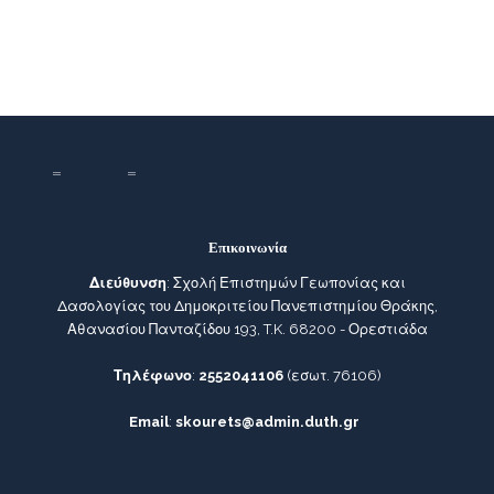
Επικοινωνία
Διεύθυνση
: Σχολή Επιστημών Γεωπονίας και
Δασολογίας του Δημοκριτείου Πανεπιστημίου Θράκης,
Αθανασίου Πανταζίδου 193, T.K. 68200 - Ορεστιάδα
Τηλέφωνο
:
2552041106
(εσωτ. 76106)
Email
:
skourets@admin.duth.gr