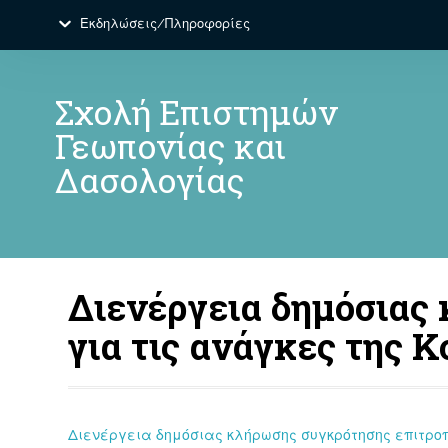
Εκδηλώσεις/Πληροφορίες
Σχολή Επιστημών
Γεωπονίας και
Δασολογίας
Διενέργεια δημόσιας
για τις ανάγκες της Κ
Διενέργεια δημόσιας κλήρωσης συγκρότησης επιτροπώ