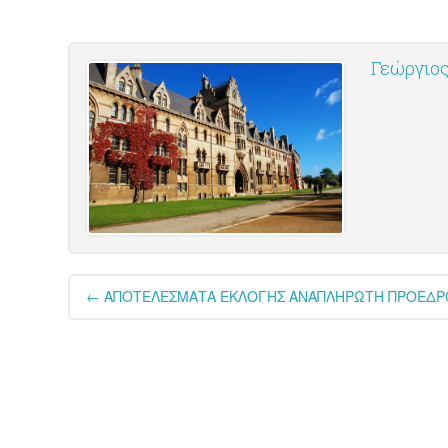
Γεώργιος
Post
←
ΑΠΟΤΕΛΕΣΜΑΤΑ ΕΚΛΟΓΗΣ ΑΝΑΠΛΗΡΩΤΗ ΠΡΟΕΔΡΟΥ 
navigation